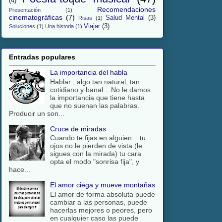
(4)
Recomendaciones
Presentación
(1)
cinematográficas
(7)
Salud Mental
(3)
Risas
(1)
Viajar
(3)
Soluciones
(1)
Una historia
(1)
Entradas populares
La importancia del habla
Hablar , algo tan natural, tan
cotidiano y banal... No le damos
la importancia que tiene hasta
que no suenan las palabras.
Producir un son...
Cruce de miradas
Cuando te fijas en alguien... tu
ojos no le pierden de vista (le
sigues con la mirada) tu cara
opta el modo "sonrisa fija", y
hace...
El amor ciega y mueve montañas
El amor de forma absoluta puede
cambiar a las personas, puede
hacerlas mejores o peores, pero
en cualquier caso las puede