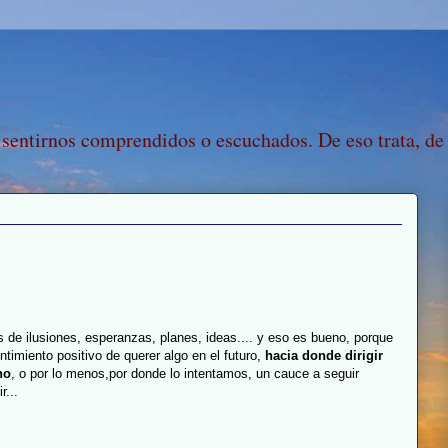
 sentirnos comprendidos o escuchados. De eso trata, de
 de ilusiones, esperanzas, planes, ideas.... y eso es bueno, porque
ntimiento positivo de querer algo en el futuro,
hacia donde dirigir
no
, o por lo menos,por donde lo intentamos, un cauce a seguir
r...