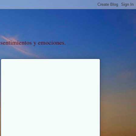
 sentimientos y emociones.