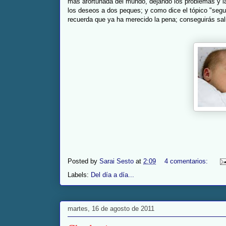
más afortunada del mundo, dejando los problemas y las
los deseos a dos peques; y como dice el tópico "seguir
recuerda que ya ha merecido la pena; conseguirás sal
Posted by
Sarai Sesto
at
2:09
4 comentarios:
Labels:
Del día a día...
martes, 16 de agosto de 2011