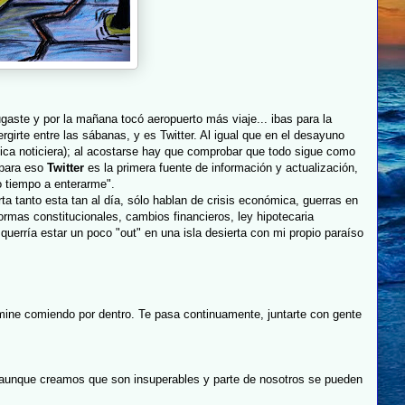
gaste y por la mañana tocó aeropuerto más viaje... ibas para la
girte entre las sábanas, y es Twitter. Al igual que en el desayuno
ítica noticiera); al acostarse hay que comprobar que todo sigue como
y para eso
Twitter
es la primera fuente de información y actualización,
 tiempo a enterarme".
a tanto esta tan al día, sólo hablan de crisis económica, guerras en
formas constitucionales, cambios financieros, ley hipotecaria
uerría estar un poco "out" en una isla desierta con mi propio paraíso
rmine comiendo por dentro. Te pasa continuamente, juntarte con gente
 aunque creamos que son insuperables y parte de nosotros se pueden