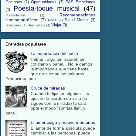
Opciones
(2)
Oportunidades
(3)
PAS Emociones
Poesía-toque musical
(47)
(4)
Recomendaciones
Presentación
(1)
cinematográficas
(7)
Salud Mental
(3)
Risas
(1)
Viajar
(3)
Soluciones
(1)
Una historia
(1)
Entradas populares
La importancia del habla
Hablar , algo tan natural, tan
cotidiano y banal... No le damos
la importancia que tiene hasta
que no suenan las palabras.
Producir un son...
Cruce de miradas
Cuando te fijas en alguien... tu
ojos no le pierden de vista (le
sigues con la mirada) tu cara
opta el modo "sonrisa fija", y
hace...
El amor ciega y mueve montañas
El amor de forma absoluta puede
cambiar a las personas, puede