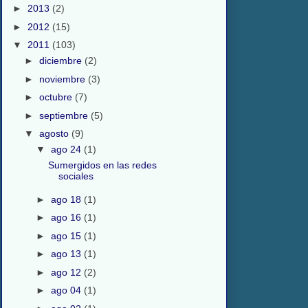
►
2013
(2)
►
2012
(15)
▼
2011
(103)
►
diciembre
(2)
►
noviembre
(3)
►
octubre
(7)
►
septiembre
(5)
▼
agosto
(9)
▼
ago 24
(1)
Sumergidos en las redes
sociales
►
ago 18
(1)
►
ago 16
(1)
►
ago 15
(1)
►
ago 13
(1)
►
ago 12
(2)
►
ago 04
(1)