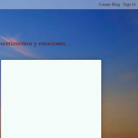
 sentimientos y emociones.