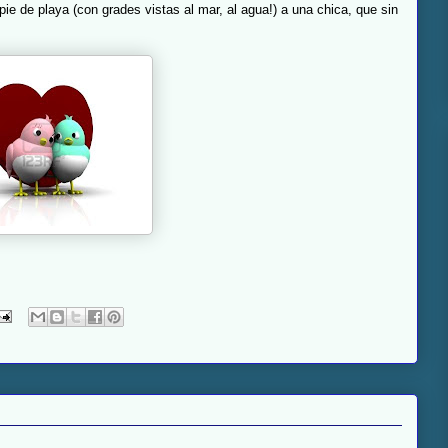
ie de playa (con grades vistas al mar, al agua!) a una chica, que sin