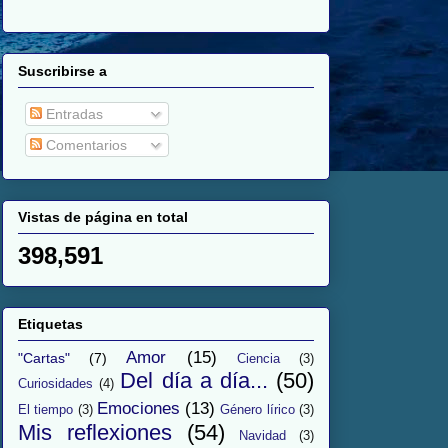
Suscribirse a
Entradas
Comentarios
Vistas de página en total
398,591
Etiquetas
Amor
(15)
"Cartas"
(7)
Ciencia
(3)
Del día a día...
(50)
Curiosidades
(4)
Emociones
(13)
El tiempo
(3)
Género lírico
(3)
Mis reflexiones
(54)
Navidad
(3)