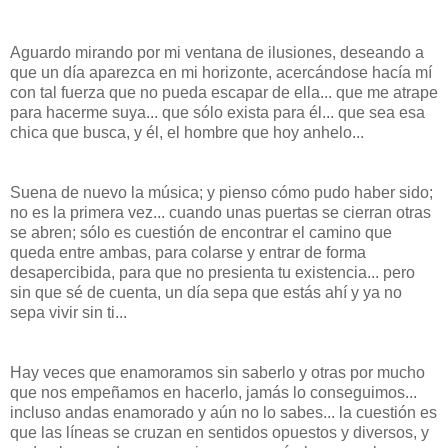
Aguardo mirando por mi ventana de ilusiones, deseando a
que un día aparezca en mi horizonte, acercándose hacía mí
con tal fuerza que no pueda escapar de ella... que me atrape
para hacerme suya... que sólo exista para él... que sea esa
chica que busca, y él, el hombre que hoy anhelo...
Suena de nuevo la música; y pienso cómo pudo haber sido;
no es la primera vez... cuando unas puertas se cierran otras
se abren; sólo es cuestión de encontrar el camino que
queda entre ambas, para colarse y entrar de forma
desapercibida, para que no presienta tu existencia... pero
sin que sé de cuenta, un día sepa que estás ahí y ya no
sepa vivir sin ti...
Hay veces que enamoramos sin saberlo y otras por mucho
que nos empeñamos en hacerlo, jamás lo conseguimos...
incluso andas enamorado y aún no lo sabes... la cuestión es
que las líneas se cruzan en sentidos opuestos y diversos, y