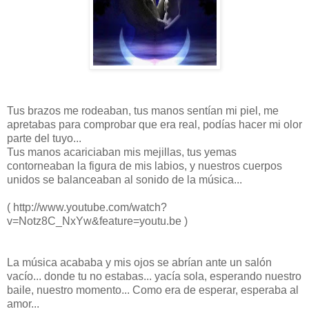
Tus brazos me rodeaban, tus manos sentían mi piel, me
apretabas para comprobar que era real, podías hacer mi olor
parte del tuyo...
Tus manos acariciaban mis mejillas, tus yemas
contorneaban la figura de mis labios, y nuestros cuerpos
unidos se balanceaban al sonido de la música...
( http://www.youtube.com/watch?
v=Notz8C_NxYw&feature=youtu.be )
La música acababa y mis ojos se abrían ante un salón
vacío... donde tu no estabas... yacía sola, esperando nuestro
baile, nuestro momento... Como era de esperar, esperaba al
amor...