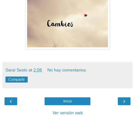
Sarai Sesto
at
2:08
No hay comentarios:
Compartir
‹
›
Inicio
Ver versión web