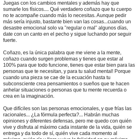
Juegas con los cambios mentales y además hay que
sumarle los físicos.... Qué verdadero coñazo que tu cuerpo
no te acompañe cuando más lo necesitas. Aunque pedir
más sería injusto, bastante bien van las cosas...cuando un
desastre emocional solo va "regular o mal" algunos días,
date con un canto en el pecho y sigue luchando por seguir
fuerte.
Coñazo, es la única palabra que me viene a la mente,
coñazo cuando surgen problemas y tienes que estar al
100% para que todo funcione, tienes que estar bien para las
personas que te necesitan, y para tu salud mental! Porque
cuando una pieza se cae de la ecuación hasta tu
subconsciente crea pensamientos o sueños que te hacen
anhelar situaciones o personas que tu mente recuerda o
crea en la imaginación.
Que difíciles son las personas emocionales, y que frías las
racionales... ¿La fórmula perfecta?... Habrán muchas
opiniones y diferentes defensas, pero me quedo con quién
vive y disfruta al máximo cada instante de la vida, quién se
entrega y da todo de sí, quién vive cada momento al