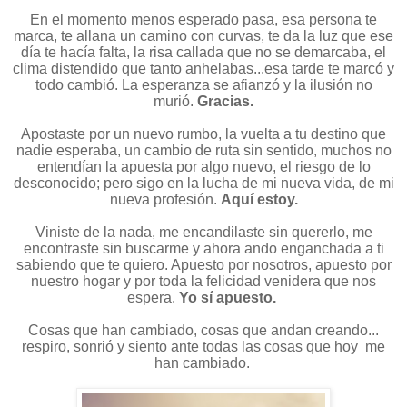
En el momento menos esperado pasa, esa persona te
marca, te allana un camino con curvas, te da la luz que ese
día te hacía falta, la risa callada que no se demarcaba, el
clima distendido que tanto anhelabas...esa tarde te marcó y
todo cambió. La esperanza se afianzó y la ilusión no
murió.
Gracias.
Apostaste por un nuevo rumbo, la vuelta a tu destino que
nadie esperaba, un cambio de ruta sin sentido, muchos no
entendían la apuesta por algo nuevo, el riesgo de lo
desconocido; pero sigo en la lucha de mi nueva vida, de mi
nueva profesión.
Aquí estoy.
Viniste de la nada, me encandilaste sin quererlo, me
encontraste sin buscarme y ahora ando enganchada a ti
sabiendo que te quiero. Apuesto por nosotros, apuesto por
nuestro hogar y por toda la felicidad venidera que nos
espera.
Yo sí apuesto.
Cosas que han cambiado, cosas que andan creando...
respiro, sonrió y siento ante todas las cosas que hoy me
han cambiado.