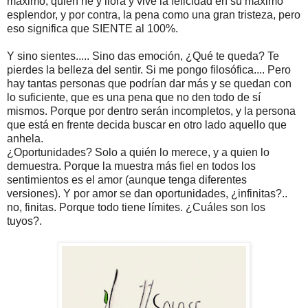
máximo, quién ríe y llora y vive la felicidad en su máximo
esplendor, y por contra, la pena como una gran tristeza, pero
eso significa que SIENTE al 100%.
Y sino sientes..... Sino das emoción, ¿Qué te queda? Te
pierdes la belleza del sentir. Si me pongo filosófica.... Pero
hay tantas personas que podrían dar más y se quedan con
lo suficiente, que es una pena que no den todo de sí
mismos. Porque por dentro serán incompletos, y la persona
que está en frente decida buscar en otro lado aquello que
anhela.
¿Oportunidades? Solo a quién lo merece, y a quien lo
demuestra. Porque la muestra más fiel en todos los
sentimientos es el amor (aunque tenga diferentes
versiones). Y por amor se dan oportunidades, ¿infinitas?..
no, finitas. Porque todo tiene límites. ¿Cuáles son los
tuyos?.