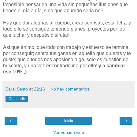
imposible pensar en una vida sin pequeñas ilusiones que
llenen el día a día, sino que aburrido sería no?
Hay que dar alegrías al cuerpo, crear sonrisas, estar feliz, y
todo ello se consigue teniendo planes, proyectos por los
que luchar y después disfrutar!
Así que ánimo, que todo con trabajo y esfuerzo se termina
por conseguir; centra tus ganas en aquello que quieras y te
guste; que a todos nos apasiona algo, solo es cuestión de
buscarlo, y una vez encontrado ir a por ello!
y a cambiar
ese 10% ;)
Sarai Sesto
at
22:16
No hay comentarios:
Compartir
‹
›
Inicio
Ver versión web