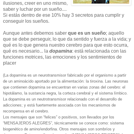
ilusiones, creer en uno mismo,
saber y luchar por un sueño....
Si estás dentro de ese 10% hay 3 secretos para cumplir y
conseguir los sueños.
Aunque antes debemos saber
que es un sueño
; aquello
que se debe perseguir, lo que da sentido y fuerza a la vida; y
qué es lo que genera nuestro cerebro para que esto ocurra,
qué es necesario... la
dopamina
: está relacionada con las
funciones motrices, las emociones y los sentimientos de
placer
(La dopamina es un neurotransmisor fabricado por el organismo a partir
de un aminoácido aportado por la alimentación: la tiroxina. Las neuronas
que contienen dopamina se encuentran en varias zonas del cerebro: el
hipotálamo, la sustancia negra, la corteza cerebral y el sistema límbico.
La dopamina es un neutrotransmisor relacionado con el desarrollo de
adicciones; y está fuertemente asociada con los mecanismos de
recompensa en el cerebro.
Los mensajes que son “felices” o positivos, son llevados por los
“MENSAJEROS ALEGRES”, técnicamente se conoce como: sistema
biogenético de amino/endorfina. Otros mensajes son sombríos y