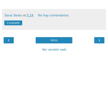
Sarai Sesto
at
5:24
No hay comentarios:
Compartir
‹
›
Inicio
Ver versión web