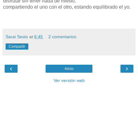
disfrutar sin tener nada de miedo,
compartiendo el uno con el otro, estando equilibrado el yo.
Sarai Sesto
at
6:45
2 comentarios:
Compartir
‹
›
Inicio
Ver versión web