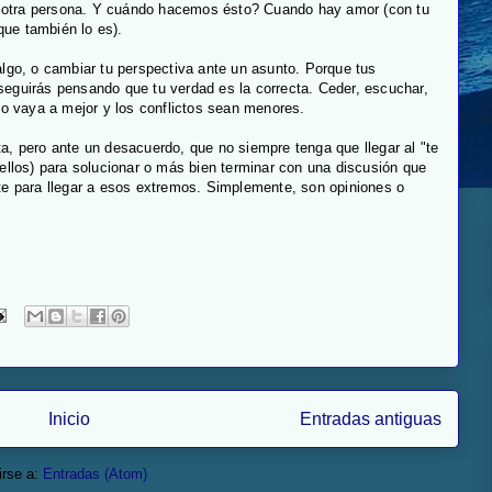
 la otra persona. Y cuándo hacemos ésto? Cuando hay amor (con tu
 que también lo es).
algo, o cambiar tu perspectiva ante un asunto. Porque tus
seguirás pensando que tu verdad es la correcta. Ceder, escuchar,
odo vaya a mejor y los conflictos sean menores.
a, pero ante un desacuerdo, que no siempre tenga que llegar al "te
 ellos) para solucionar o más bien terminar con una discusión que
te para llegar a esos extremos. Simplemente, son opiniones o
Inicio
Entradas antiguas
irse a:
Entradas (Atom)