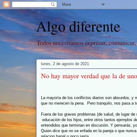
Algo diferente
Todos necesitamos expresar, comunicar,
lunes, 2 de agosto de 2021
No hay mayor verdad que la de un
La mayoría de los conflictos diarios son absurdos, 
que no merecen la pena. Pero tranquilo, nos pasa a 
Fuera de los graves problemas (de salud, de lugar de 
educación de los hijos, entre otros tantos ejemplos de
entendidos que terminan en discusión. Y pensarás, yo
Quien dice que no se enfada en la pareja o que nunc
relacion banal o poco sería.