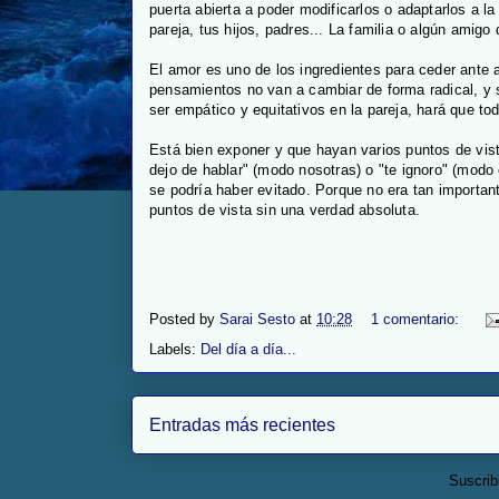
puerta abierta a poder modificarlos o adaptarlos a
pareja, tus hijos, padres... La familia o algún amigo
El amor es uno de los ingredientes para ceder ante 
pensamientos no van a cambiar de forma radical, y 
ser empático y equitativos en la pareja, hará que t
Está bien exponer y que hayan varios puntos de vist
dejo de hablar" (modo nosotras) o "te ignoro" (modo
se podría haber evitado. Porque no era tan importan
puntos de vista sin una verdad absoluta.
Posted by
Sarai Sesto
at
10:28
1 comentario:
Labels:
Del día a día...
Entradas más recientes
Suscrib