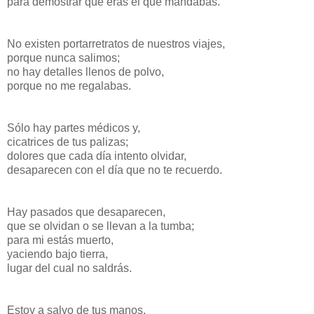
para demostrar que eras el que mandabas.
No existen portarretratos de nuestros viajes,
porque nunca salimos;
no hay detalles llenos de polvo,
porque no me regalabas.
Sólo hay partes médicos y,
cicatrices de tus palizas;
dolores que cada día intento olvidar,
desaparecen con el día que no te recuerdo.
Hay pasados que desaparecen,
que se olvidan o se llevan a la tumba;
para mi estás muerto,
yaciendo bajo tierra,
lugar del cual no saldrás.
Estoy a salvo de tus manos,