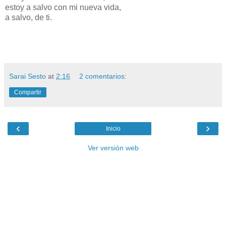
estoy a salvo con mi nueva vida,
a salvo, de ti.
Sarai Sesto
at
2:16
2 comentarios:
Compartir
‹
›
Inicio
Ver versión web