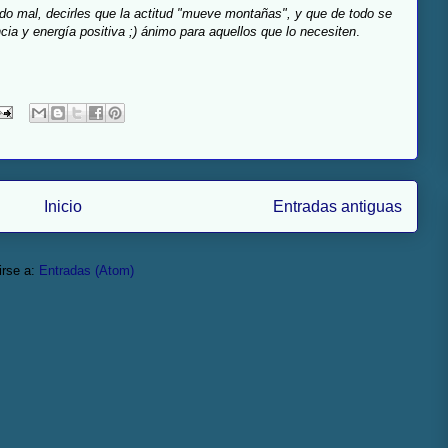
do mal, decirles que la actitud "mueve montañas", y que de todo se
ncia y energía positiva ;) ánimo para aquellos que lo necesiten
.
Inicio
Entradas antiguas
irse a:
Entradas (Atom)