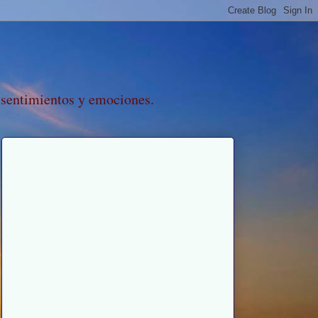
 sentimientos y emociones.