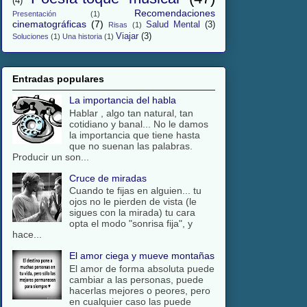
(4)
Recomendaciones
Presentación
(1)
cinematográficas
(7)
Salud Mental
(3)
Risas
(1)
Viajar
(3)
Soluciones
(1)
Una historia
(1)
Entradas populares
La importancia del habla
Hablar , algo tan natural, tan
cotidiano y banal... No le damos
la importancia que tiene hasta
que no suenan las palabras.
Producir un son...
Cruce de miradas
Cuando te fijas en alguien... tu
ojos no le pierden de vista (le
sigues con la mirada) tu cara
opta el modo "sonrisa fija", y
hace...
El amor ciega y mueve montañas
El amor de forma absoluta puede
cambiar a las personas, puede
hacerlas mejores o peores, pero
en cualquier caso las puede