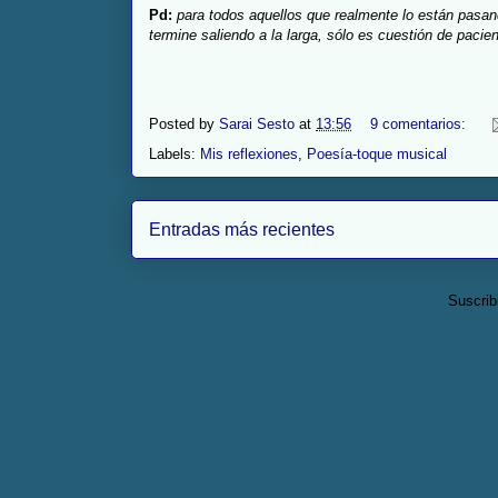
Pd:
para todos aquellos que realmente lo están pasan
termine saliendo a la larga, sólo es cuestión de pacie
Posted by
Sarai Sesto
at
13:56
9 comentarios:
Labels:
Mis reflexiones
,
Poesía-toque musical
Entradas más recientes
Suscrib