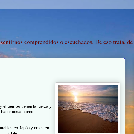
 sentirnos comprendidos o escuchados. De eso trata, de
y el
tiempo
tienen la fuerza y
a hacer cosas como:
rables en Japón y antes en
Chile,