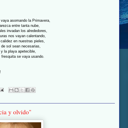
e vaya asomando la Primavera,
parezca entre tanta nube,
ules invadan los alrededores,
turas nos vayan calentando,
 calidez en nuestras pieles,
 de sol sean necesarias,
 y la playa apetecible,
 fresquita se vaya usando.
!
ia y olvido"