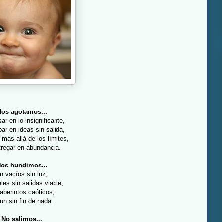
Nos agotamos...
ar en lo insignificante,
ar en ideas sin salida,
 más allá de los límites,
tregar en abundancia.
os hundimos...
n vacíos sin luz,
les sin salidas viable,
laberintos caóticos,
un sin fin de nada.
No salimos...