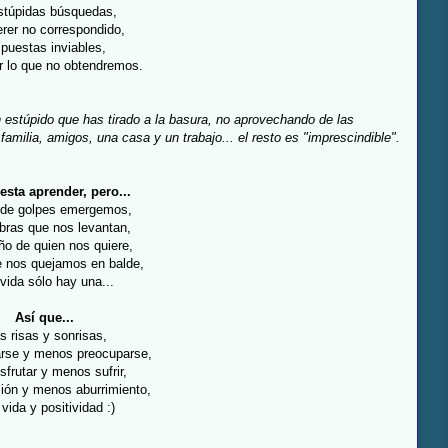
stúpidas búsquedas,
rer no correspondido,
spuestas inviables,
r lo que no obtendremos.
n estúpido que has tirado a la basura, no aprovechando de las
, familia, amigos, una casa y un trabajo... el resto es "imprescindible".
esta aprender, pero...
 de golpes emergemos,
bras que nos levantan,
iño de quien nos quiere,
e nos quejamos en balde,
vida sólo hay una...
Así que...
 risas y sonrisas,
rse y menos preocuparse,
sfrutar y menos sufrir,
ión y menos aburrimiento,
vida y positividad :)