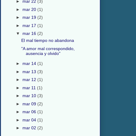
►
mar 22
(3)
►
mar 20
(1)
►
mar 19
(2)
►
mar 17
(1)
▼
mar 16
(2)
El mal tiempo no abandona
"A amor mal correspondido,
ausencia y olvido"
►
mar 14
(1)
►
mar 13
(3)
►
mar 12
(1)
►
mar 11
(1)
►
mar 10
(3)
►
mar 09
(2)
►
mar 06
(1)
►
mar 04
(1)
►
mar 02
(2)