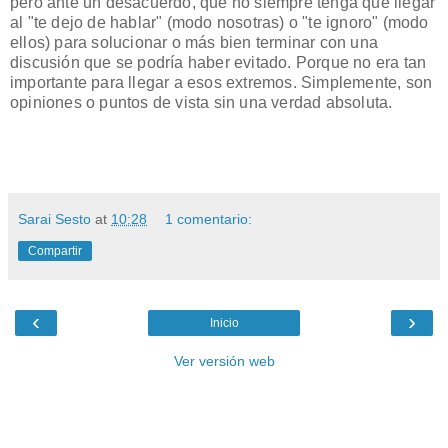
pero ante un desacuerdo, que no siempre tenga que llegar
al "te dejo de hablar" (modo nosotras) o "te ignoro" (modo
ellos) para solucionar o más bien terminar con una
discusión que se podría haber evitado. Porque no era tan
importante para llegar a esos extremos. Simplemente, son
opiniones o puntos de vista sin una verdad absoluta.
Sarai Sesto
at
10:28
1 comentario:
Compartir
‹
›
Inicio
Ver versión web