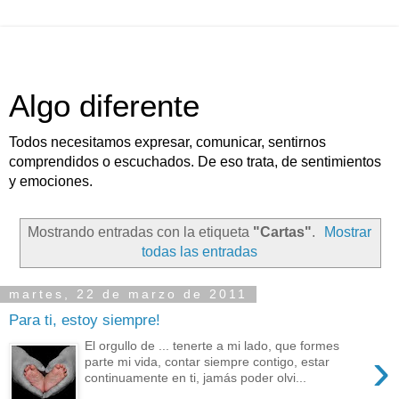
Algo diferente
Todos necesitamos expresar, comunicar, sentirnos
comprendidos o escuchados. De eso trata, de sentimientos
y emociones.
Mostrando entradas con la etiqueta
"Cartas"
.
Mostrar
todas las entradas
martes, 22 de marzo de 2011
Para ti, estoy siempre!
El orgullo de ... tenerte a mi lado, que formes
›
parte mi vida, contar siempre contigo, estar
continuamente en ti, jamás poder olvi...