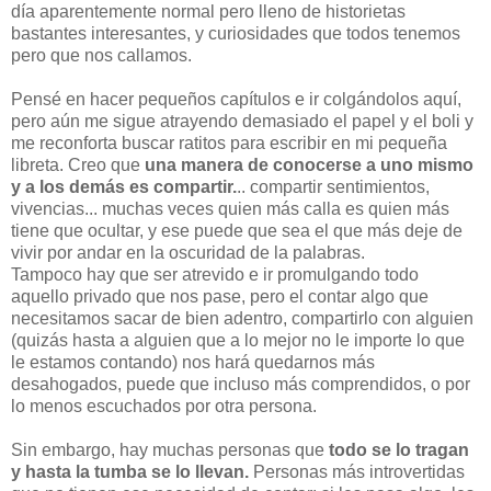
día aparentemente normal pero lleno de historietas
bastantes interesantes, y curiosidades que todos tenemos
pero que nos callamos.
Pensé en hacer pequeños capítulos e ir colgándolos aquí,
pero aún me sigue atrayendo demasiado el papel y el boli y
me reconforta buscar ratitos para escribir en mi pequeña
libreta. Creo que
una manera de conocerse a uno mismo
y a los demás es compartir.
.. compartir sentimientos,
vivencias... muchas veces quien más calla es quien más
tiene que ocultar, y ese puede que sea el que más deje de
vivir por andar en la oscuridad de la palabras.
Tampoco hay que ser atrevido e ir promulgando todo
aquello privado que nos pase, pero el contar algo que
necesitamos sacar de bien adentro, compartirlo con alguien
(quizás hasta a alguien que a lo mejor no le importe lo que
le estamos contando) nos hará quedarnos más
desahogados, puede que incluso más comprendidos, o por
lo menos escuchados por otra persona.
Sin embargo, hay muchas personas que
todo se lo tragan
y hasta la tumba se lo llevan.
Personas más introvertidas