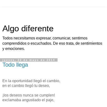
Algo diferente
Todos necesitamos expresar, comunicar, sentirnos
comprendidos o escuchados. De eso trata, de sentimientos
y emociones.
jueves, 22 de mayo de 2014
Todo llega
En la oportunidad llegó el cambio,
en el cambio llegó tu deseo,
¡los deseos nunca se cumplen!
exclamaba angustiado el paje,