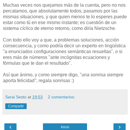
Muchas veces nos quejamos más de la cuenta, pero no nos
percatamos, que absolutamente todos, pasamos por las
mismas situaciones, y que quien menos te lo esperes puede
estar como tú en ese mismo instante; es cuestión de un
sistema cíclico de eterno retorno, como diría Nietzsche.
Con todo ello voy a que, a problemas soluciones, acción
consecuencia, y como podría decir un experto en lingüística
"a enunciados configuraciones semánticas resueltas", o si
eres más de números "ante incógnitas ecuaciones y
fórmulas que te dan el resultado".
Así que ánimo, y como siempre digo, "una sonrisa siempre
aporta felicidad"; regala sonrisas :)
Sarai Sesto
at
19:53
2 comentarios:
Compartir
‹
›
Inicio