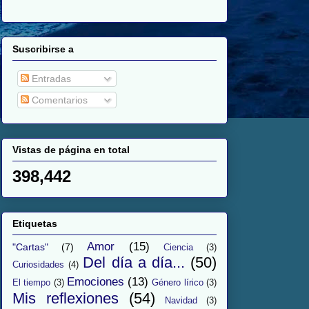
Suscribirse a
Entradas
Comentarios
Vistas de página en total
398,442
Etiquetas
Amor
(15)
"Cartas"
(7)
Ciencia
(3)
Del día a día...
(50)
Curiosidades
(4)
Emociones
(13)
El tiempo
(3)
Género lírico
(3)
Mis reflexiones
(54)
Navidad
(3)