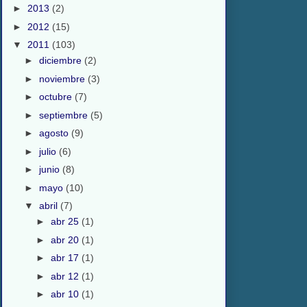
►
2013
(2)
►
2012
(15)
▼
2011
(103)
►
diciembre
(2)
►
noviembre
(3)
►
octubre
(7)
►
septiembre
(5)
►
agosto
(9)
►
julio
(6)
►
junio
(8)
►
mayo
(10)
▼
abril
(7)
►
abr 25
(1)
►
abr 20
(1)
►
abr 17
(1)
►
abr 12
(1)
►
abr 10
(1)