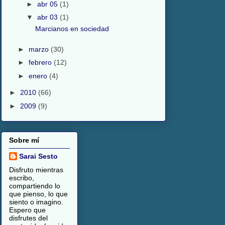
►
abr 05
(1)
▼
abr 03
(1)
Marcianos en sociedad
►
marzo
(30)
►
febrero
(12)
►
enero
(4)
►
2010
(66)
►
2009
(9)
Sobre mí
Sarai Sesto
Disfruto mientras
escribo,
compartiendo lo
que pienso, lo que
siento o imagino.
Espero que
disfrutes del