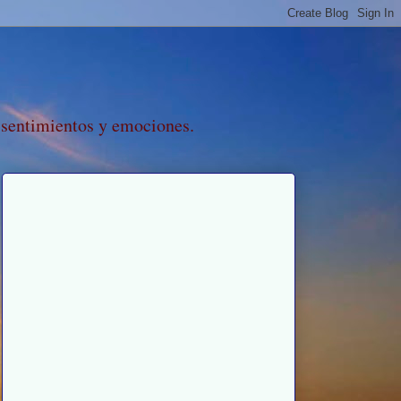
 sentimientos y emociones.