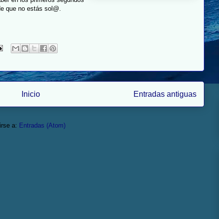
 de que no estás sol@.
Inicio
Entradas antiguas
irse a:
Entradas (Atom)