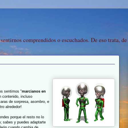
 sentirnos comprendidos o escuchados. De eso trata, de
os sentimos "
marcianos en
n contenido, incluso
 caras de sorpresa, asombro, e
tro alrededor!
endes porque el resto no lo
po; sabes y puedes adaptarte
aleón cuando cambia de