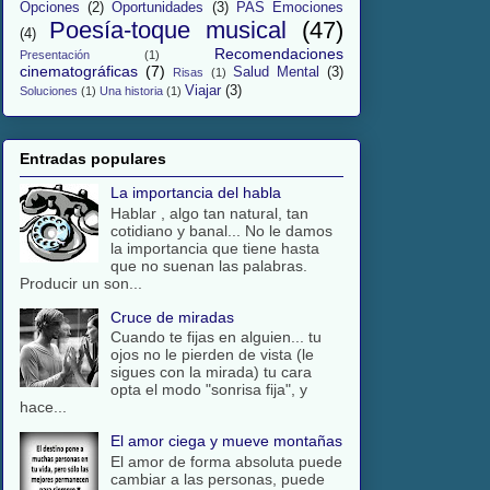
Opciones
(2)
Oportunidades
(3)
PAS Emociones
Poesía-toque musical
(47)
(4)
Recomendaciones
Presentación
(1)
cinematográficas
(7)
Salud Mental
(3)
Risas
(1)
Viajar
(3)
Soluciones
(1)
Una historia
(1)
Entradas populares
La importancia del habla
Hablar , algo tan natural, tan
cotidiano y banal... No le damos
la importancia que tiene hasta
que no suenan las palabras.
Producir un son...
Cruce de miradas
Cuando te fijas en alguien... tu
ojos no le pierden de vista (le
sigues con la mirada) tu cara
opta el modo "sonrisa fija", y
hace...
El amor ciega y mueve montañas
El amor de forma absoluta puede
cambiar a las personas, puede