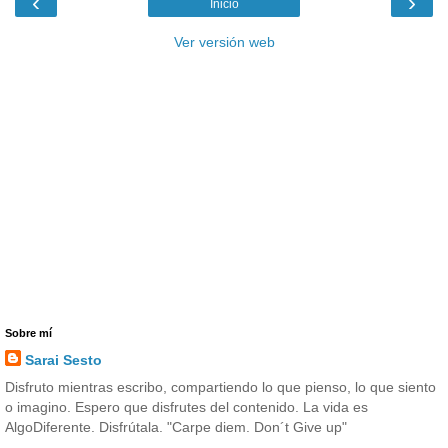
‹
›
Inicio
Ver versión web
Sobre mí
Sarai Sesto
Disfruto mientras escribo, compartiendo lo que pienso, lo que siento
o imagino. Espero que disfrutes del contenido. La vida es
AlgoDiferente. Disfrútala. "Carpe diem. Don´t Give up"