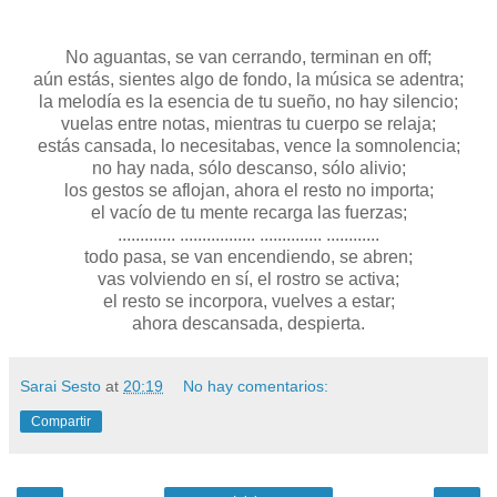
No aguantas, se van cerrando, terminan en off;
aún estás, sientes algo de fondo, la música se adentra;
la melodía es la esencia de tu sueño, no hay silencio;
vuelas entre notas, mientras tu cuerpo se relaja;
estás cansada, lo necesitabas, vence la somnolencia;
no hay nada, sólo descanso, sólo alivio;
los gestos se aflojan, ahora el resto no importa;
el vacío de tu mente recarga las fuerzas;
............. ................. .............. ............
todo pasa, se van encendiendo, se abren;
vas volviendo en sí, el rostro se activa;
el resto se incorpora, vuelves a estar;
ahora descansada, despierta.
Sarai Sesto
at
20:19
No hay comentarios:
Compartir