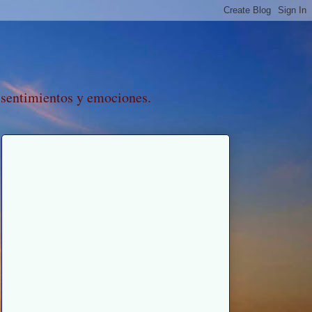
 sentimientos y emociones.