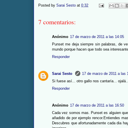
Posted by
Sarai Sesto
at
0:32
7 comentarios:
Anónimo
17 de marzo de 2011 a las 14:05
Punset me deja siempre sin palabras, de ve
mundo porque hacen que todo sea interesante
Responder
Sarai Sesto
17 de marzo de 2011 a las 
Si fuese así... otro gallo nos cantaría... ojal
Responder
Anónimo
17 de marzo de 2011 a las 16:50
Cada vez somos mas. Punset es alguien que 
añadido de por ejemplo rencor.Entiendes mas
Descubres que afortunadamente cada dia hay 