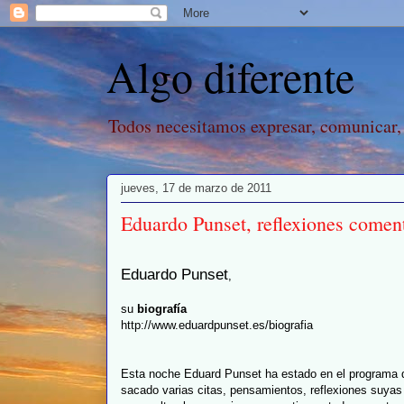
Algo diferente
Todos necesitamos expresar, comunicar,
jueves, 17 de marzo de 2011
Eduardo Punset, reflexiones comen
Eduardo Punset
,
su
biografía
http://www.eduardpunset.es/biografia
Esta noche Eduard Punset ha estado en el programa d
sacado varias citas, pensamientos, reflexiones suyas 