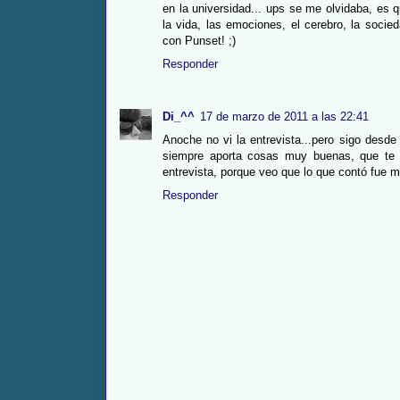
en la universidad... ups se me olvidaba, es 
la vida, las emociones, el cerebro, la socie
con Punset! ;)
Responder
Di_^^
17 de marzo de 2011 a las 22:41
Anoche no vi la entrevista...pero sigo desde
siempre aporta cosas muy buenas, que te h
entrevista, porque veo que lo que contó fue m
Responder