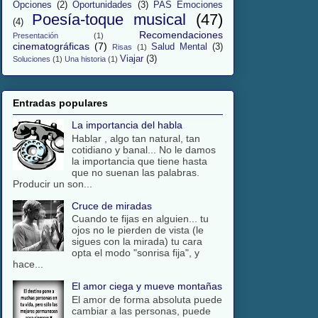
Opciones
(2)
Oportunidades
(3)
PAS Emociones
Poesía-toque musical
(47)
(4)
Recomendaciones
Presentación
(1)
cinematográficas
(7)
Salud Mental
(3)
Risas
(1)
Viajar
(3)
Soluciones
(1)
Una historia
(1)
Entradas populares
La importancia del habla
Hablar , algo tan natural, tan
cotidiano y banal... No le damos
la importancia que tiene hasta
que no suenan las palabras.
Producir un son...
Cruce de miradas
Cuando te fijas en alguien... tu
ojos no le pierden de vista (le
sigues con la mirada) tu cara
opta el modo "sonrisa fija", y
hace...
El amor ciega y mueve montañas
El amor de forma absoluta puede
cambiar a las personas, puede