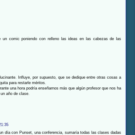
e un comic poniendo con relleno las ideas en las cabezas de las
ucinante. Influye, por supuesto, que se dedique entre otras cosas a
uita para restarle méritos.
ante una hora podría enseñarnos más que algún profesor que nos ha
 un año de clase.
21:35
 un día con Punset, una conferencia, sumaría todas las clases dadas