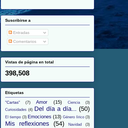
Suscribirse a
Entradas
Comentarios
Vistas de página en total
398,508
Etiquetas
Amor
(15)
"Cartas"
(7)
Ciencia
(3)
Del día a día...
(50)
Curiosidades
(4)
Emociones
(13)
El tiempo
(3)
Género lírico
(3)
Mis reflexiones
(54)
Navidad
(3)