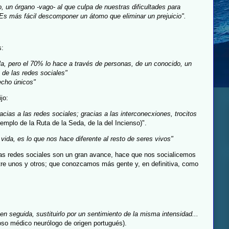
, un órgano -vago- al que culpa de nuestras dificultades para
 "Es más fácil descomponer un átomo que eliminar un prejuicio".
s:
la, pero el 70% lo hace a través de personas, de un conocido, un
 de las redes sociales"
echo únicos"
jo:
acias a las redes sociales; gracias a las interconecxiones, trocitos
emplo de la Ruta de la Seda, de la del I
ncienso)".
vida, es lo que nos hace diferente al resto de seres vivos"
las redes sociales son un gran avance, hace que nos socialicemos
tre unos y otros; que conozcamos más gente y, en definitiva, como
en seguida, sustituirlo por un sentimiento de la misma intensidad...
oso médico neurólogo de origen portugués).