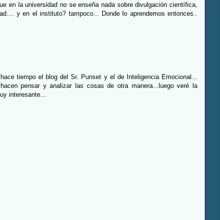
que en la universidad no se enseña nada sobre divulgación científica,
dad.... y en el instituto? tampoco... Donde lo aprendemos entonces..
 hace tiempo el blog del Sr. Punset y el de Inteligencia Emocional...
acen pensar y analizar las cosas de otra manera...luego veré la
uy interesante...