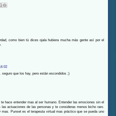
rdad, como bien tú dices ojala hubiera mucha más gente así por el
.
16:02
á... seguro que los hay, pero están escondidos ;)
te hace entender mas al ser humano. Entender las emociones sin el
 las actuaciones de las personas y te consideras menos bicho raro.
mas. Punset es el terapeuta virtual mas práctico que se pueda uno