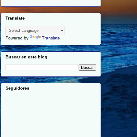
Translate
Powered by
Translate
Buscar en este blog
Seguidores