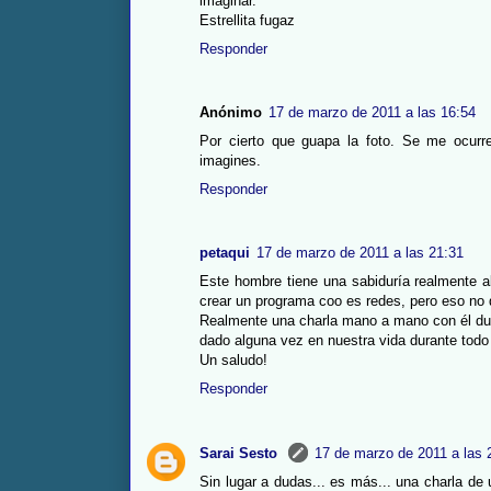
imaginar.
Estrellita fugaz
Responder
Anónimo
17 de marzo de 2011 a las 16:54
Por cierto que guapa la foto. Se me ocurr
imagines.
Responder
petaqui
17 de marzo de 2011 a las 21:31
Este hombre tiene una sabiduría realmente al
crear un programa coo es redes, pero eso no q
Realmente una charla mano a mano con él dur
dado alguna vez en nuestra vida durante todo
Un saludo!
Responder
Sarai Sesto
17 de marzo de 2011 a las 
Sin lugar a dudas... es más... una charla de