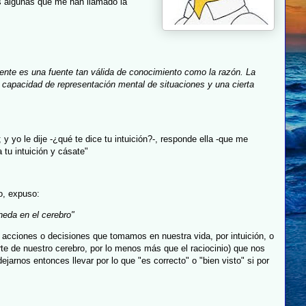
os algunas que me han llamado la
iente es una fuente tan válida de conocimiento como la razón.
La
ad, capacidad de representación mental de situaciones y una cierta
 yo le dije -¿qué te dice tu intuición?-, responde ella -que me
tu intuición y cásate"
o, expuso:
neda en el cerebro"
 acciones o decisiones que tomamos en nuestra vida, por intuición, o
rte de nuestro cerebro, por lo menos más que el raciocinio) que nos
arnos entonces llevar por lo que "es correcto" o "bien visto" si por